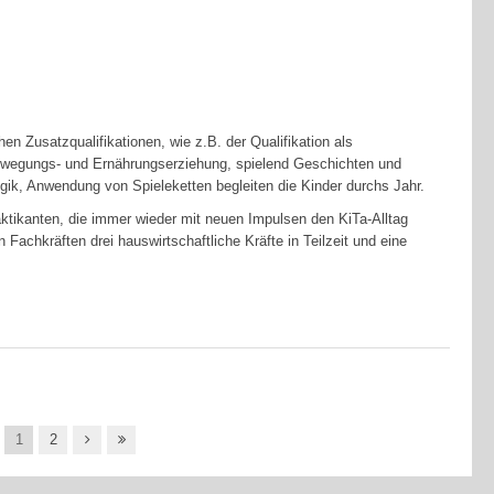
en Zusatzqualifikationen, wie z.B. der Qualifikation als
ewegungs- und Ernährungserziehung, spielend Geschichten und
ik, Anwendung von Spieleketten begleiten die Kinder durchs Jahr.
ktikanten, die immer wieder mit neuen Impulsen den KiTa-Alltag
achkräften drei hauswirtschaftliche Kräfte in Teilzeit und eine
1
2