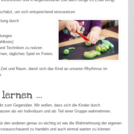
inschätzt, um sich entsprechend einzusetzen
klung durch
htungen
hlkreis)
 und Techniken zu nutzen
en, tägliches Spiel im Freien,
end Zeit und Raum, damit sich das Kind an unseren Rhythmus im
n.
lernen ...
kt zum Gegenüber. Wir wollen, dass sich die Kinder durch
lassen als ein Individuum und als Teil einer Gruppe wahrnehmen.
für den anderen genau so wichtig ist wie die Wahrnehmung der eigenen
n, vorausschauend zu handeln und auch einmal warten zu können.