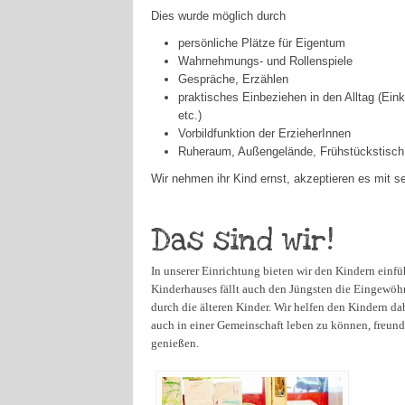
Dies wurde möglich durch
persönliche Plätze für Eigentum
Wahrnehmungs- und Rollenspiele
Gespräche, Erzählen
praktisches Einbeziehen in den Alltag (Ein
etc.)
Vorbildfunktion der ErzieherInnen
Ruheraum, Außengelände, Frühstückstisch
Wir nehmen ihr Kind ernst, akzeptieren es mit s
Das sind wir!
In unserer Einrichtung bieten wir den Kindern einfü
Kinderhauses fällt auch den Jüngsten die Eingewöhn
durch die älteren Kinder. Wir helfen den Kindern dab
auch in einer Gemeinschaft leben zu können, freu
genießen.