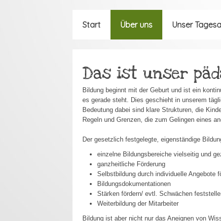
Start
Über uns
Unser Tagesa
Das ist unser pä
Bildung beginnt mit der Geburt und ist ein konti
es gerade steht. Dies geschieht in unserem tägl
Bedeutung dabei sind klare Strukturen, die Kinde
Regeln und Grenzen, die zum Gelingen eines an
Der gesetzlich festgelegte, eigenständige Bildun
einzelne Bildungsbereiche vielseitig und gez
ganzheitliche Förderung
Selbstbildung durch individuelle Angebote f
Bildungsdokumentationen
Stärken fördern/ evtl. Schwächen feststel
Weiterbildung der Mitarbeiter
Bildung ist aber nicht nur das Aneignen von Wis