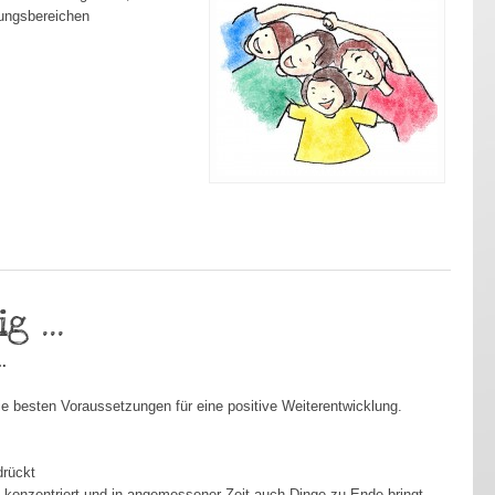
lungsbereichen
 ...
.
ie besten Voraussetzungen für eine positive Weiterentwicklung.
drückt
m konzentriert und in angemessener Zeit auch Dinge zu Ende bringt