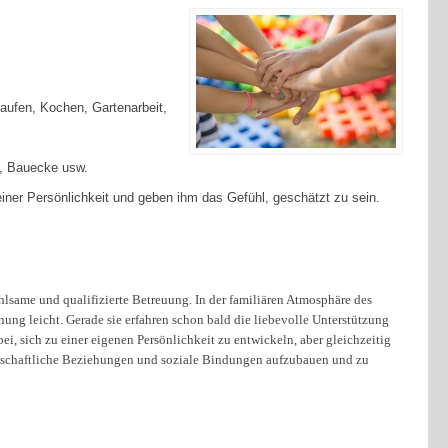
kaufen, Kochen, Gartenarbeit,
, Bauecke usw.
einer Persönlichkeit und geben ihm das Gefühl, geschätzt zu sein.
hlsame und qualifizierte Betreuung. In der familiären Atmosphäre des
ung leicht. Gerade sie erfahren schon bald die liebevolle Unterstützung
ei, sich zu einer eigenen Persönlichkeit zu entwickeln, aber gleichzeitig
ndschaftliche Beziehungen und soziale Bindungen aufzubauen und zu