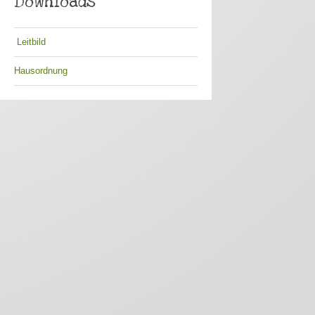
Downloads
Leitbild
Hausordnung