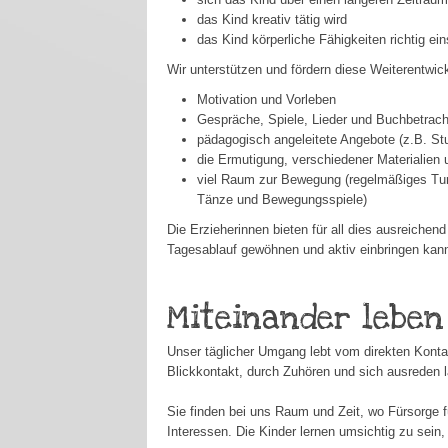
das Kind kreativ tätig wird
das Kind körperliche Fähigkeiten richtig e
Wir unterstützen und fördern diese Weiterentwic
Motivation und Vorleben
Gespräche, Spiele, Lieder und Buchbetrac
pädagogisch angeleitete Angebote (z.B. Stu
die Ermutigung, verschiedener Materialien
viel Raum zur Bewegung (regelmäßiges Turn
Tänze und Bewegungsspiele)
Die Erzieherinnen bieten für all dies ausreich
Tagesablauf gewöhnen und aktiv einbringen kan
Miteinander leben 
Unser täglicher Umgang lebt vom direkten Konta
Blickkontakt, durch Zuhören und sich ausreden 
Sie finden bei uns Raum und Zeit, wo Fürsorge 
Interessen. Die Kinder lernen umsichtig zu sei