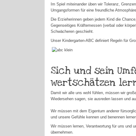
Im Spiel miteinander üben wir Toleranz, Grenze
Umgangsformen für eine freundliche Atmosphäre
Die Erzieherinnen geben jedem Kind die Chance, 
Gegenseitiges Kräftemessen (verbal oder körperli
Schwächeren geschieht.
Unser Kindergarten-ABC definiert Regeln für Groß
Sich und sein Umf
wertschätzen ler
Damit wir alle uns wohl fühlen, müssen wir gro
Wiedersehen sagen, sie ausreden lassen und auc
Wir müssen mit dem Eigentum anderer fürsorgli
und unsere Gefühle kennen und benennen lernen
Wir müssen lernen, Verantwortung für uns und u
übernehmen.