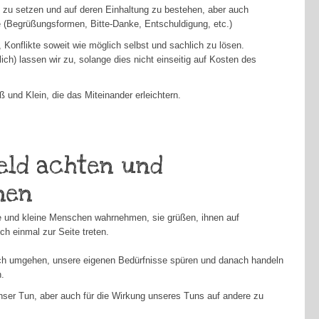
n zu setzen und auf deren Einhaltung zu bestehen, aber auch
 (Begrüßungsformen, Bitte-Danke, Entschuldigung, etc.)
Konflikte soweit wie möglich selbst und sachlich zu lösen.
ch) lassen wir zu, solange dies nicht einseitig auf Kosten des
 und Klein, die das Miteinander erleichtern.
eld achten und
nen
ße und kleine Menschen wahrnehmen, sie grüßen, ihnen auf
h einmal zur Seite treten.
ch umgehen, unsere eigenen Bedürfnisse spüren und danach handeln
.
nser Tun, aber auch für die Wirkung unseres Tuns auf andere zu