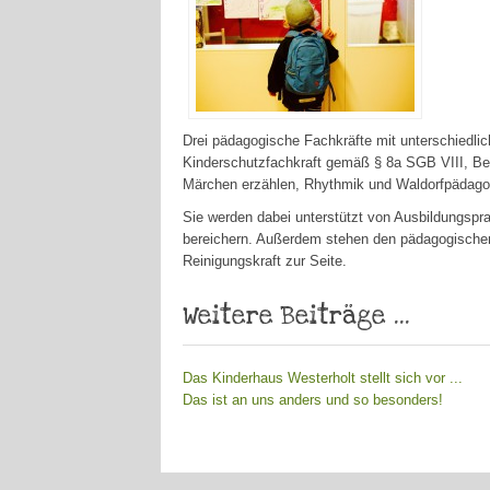
Drei pädagogische Fachkräfte mit unterschiedlich
Kinderschutzfachkraft gemäß § 8a SGB VIII, B
Märchen erzählen, Rhythmik und Waldorfpädagog
Sie werden dabei unterstützt von Ausbildungspra
bereichern. Außerdem stehen den pädagogischen F
Reinigungskraft zur Seite.
Weitere Beiträge ...
Das Kinderhaus Westerholt stellt sich vor ...
Das ist an uns anders und so besonders!