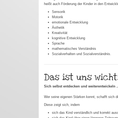
heißt auch Förderung der Kinder in den Entwick
Sensorik
Motorik
emotionale Entwicklung
Ästhetik
Kreativität
kognitive Entwicklung
Sprache
mathematisches Verständnis
Sozialverhalten und Sozialverständnis.
Das ist uns wichtig
Sich selbst entdecken und weiterentwickeln ..
Wer seine eigenen Stärken kennt, schafft sich d
Diese zeigt sich, indem
sich das Kind verständlich und korrekt aus
sich das Kind über einen längeren Zeitrau