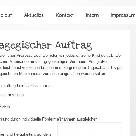
blauf
Aktuelles
Kontakt
Intern
Impressum
dagogischer Auftrag
nuierlicher Prozess. Deshalb holen wir jedes einzelne Kind dort ab, wo
ichen Miteinander und im gegenseitigen Vertrauen. Von großer
r leicht nachvollziehen können und ein geregelter Tagesablauf. Es gibt
genehmen Miteinanders von allen eingehalten werden sollen.
gsauftrag beinhaltet dazu u.a.:
ielt ausfüllen
ördern
len und durch individuelle Fördermaßnahmen ausgleichen
sen und Fertigkeiten, sondern