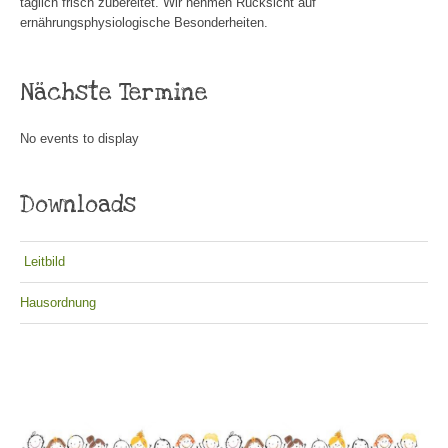
täglich frisch zubereitet. Wir nehmen Rücksicht auf
ernährungsphysiologische Besonderheiten.
Nächste Termine
No events to display
Downloads
Leitbild
Hausordnung